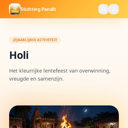
Stichting Pandit
JAARLIJKSE ACTIVITEIT
Holi
Het kleurrijke lentefeest van overwinning,
vreugde en samenzijn.