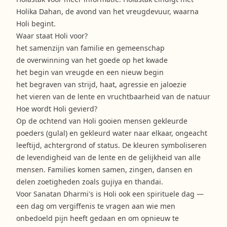
Holika Dahan, de avond van het vreugdevuur, waarna
Holi begint.
Waar staat Holi voor?
het samenzijn van familie en gemeenschap
de overwinning van het goede op het kwade
het begin van vreugde en een nieuw begin
het begraven van strijd, haat, agressie en jaloezie
het vieren van de lente en vruchtbaarheid van de natuur
Hoe wordt Holi gevierd?
Op de ochtend van Holi gooien mensen gekleurde
poeders (gulal) en gekleurd water naar elkaar, ongeacht
leeftijd, achtergrond of status. De kleuren symboliseren
de levendigheid van de lente en de gelijkheid van alle
mensen. Families komen samen, zingen, dansen en
delen zoetigheden zoals gujiya en thandai.
Voor Sanatan Dharmi's is Holi ook een spirituele dag —
een dag om vergiffenis te vragen aan wie men
onbedoeld pijn heeft gedaan en om opnieuw te