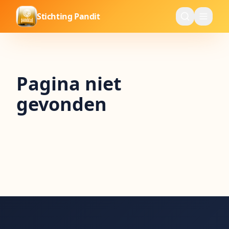
Stichting Pandit
Pagina niet
gevonden