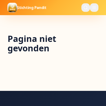
Stichting Pandit
Pagina niet
gevonden