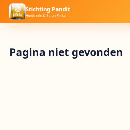
Stichting Pandit
Hindu info & Steun Portal
Pagina niet gevonden