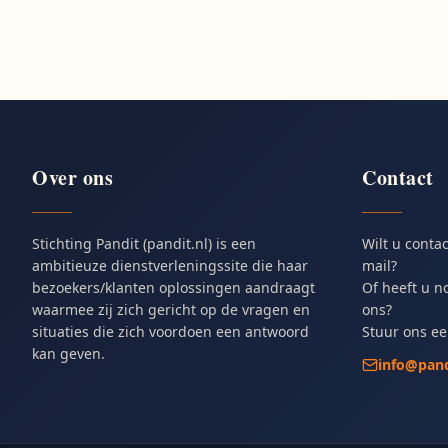
Over ons
Contact
Stichting Pandit (pandit.nl) is een
Wilt u conta
ambitieuze dienstverleningssite die haar
mail?
bezoekers/klanten oplossingen aandraagt
Of heeft u n
waarmee zij zich gericht op de vragen en
ons?
situaties die zich voordoen een antwoord
Stuur ons ee
kan geven.
info@pand