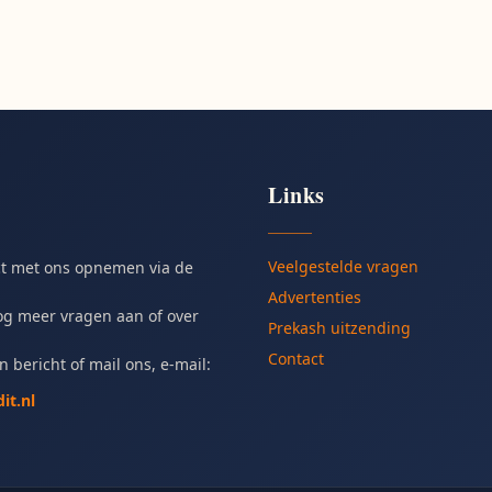
Links
Veelgestelde vragen
ct met ons opnemen via de
Advertenties
og meer vragen aan of over
Prekash uitzending
Contact
n bericht of mail ons, e-mail:
it.nl