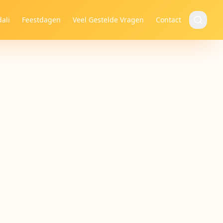
ali
Feestdagen
Veel Gestelde Vragen
Contact