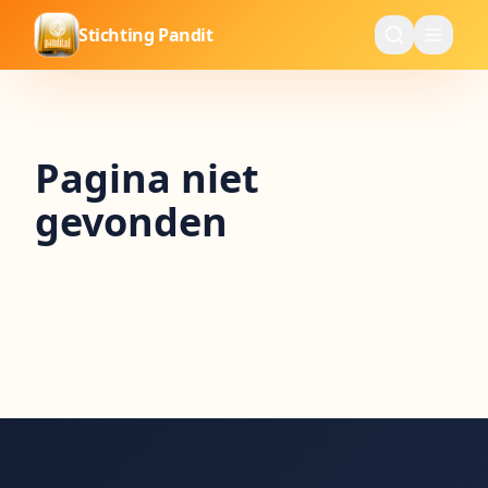
Stichting Pandit
Pagina niet
gevonden