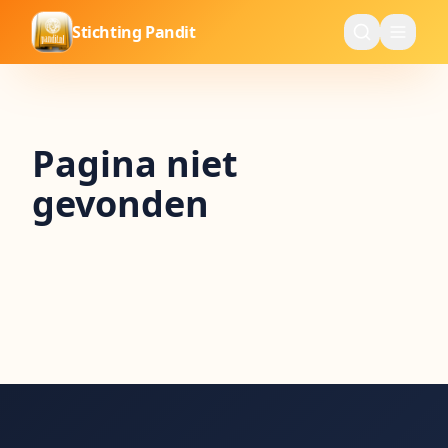
Stichting Pandit
Pagina niet
gevonden