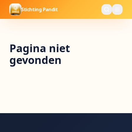
Stichting Pandit
Pagina niet
gevonden